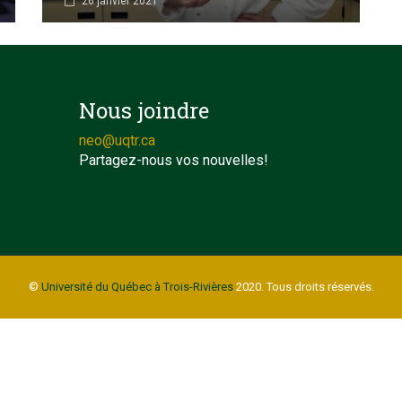
26 janvier 2021
Nous joindre
neo@uqtr.ca
Partagez-nous vos nouvelles!
©
Université du Québec à Trois-Rivières
2020. Tous droits réservés.