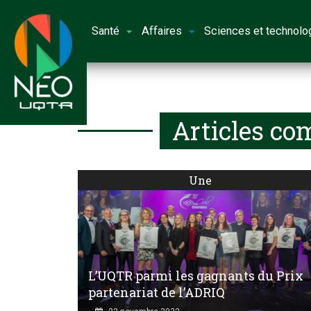
Santé
Affaires
Sciences et technolo
Articles co
Une
L’UQTR parmi les gagnants du Prix
partenariat de l’ADRIQ