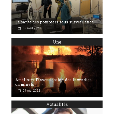
La santé des pompiers sous surveillance
06 avril 2023
Une
Améliorer l’investigation des incendies
criminels
09 mai 2022
Actualités