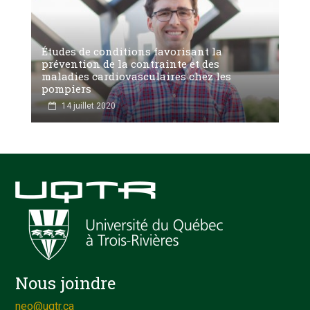
Études de conditions favorisant la
prévention de la contrainte et des
maladies cardiovasculaires chez les
pompiers
14 juillet 2020
Nous joindre
neo@uqtr.ca