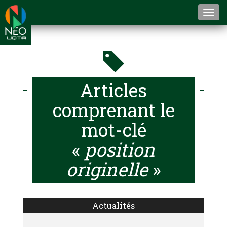
Togg
navi
Articles
comprenant le
mot-clé
«
position
originelle
»
Actualités