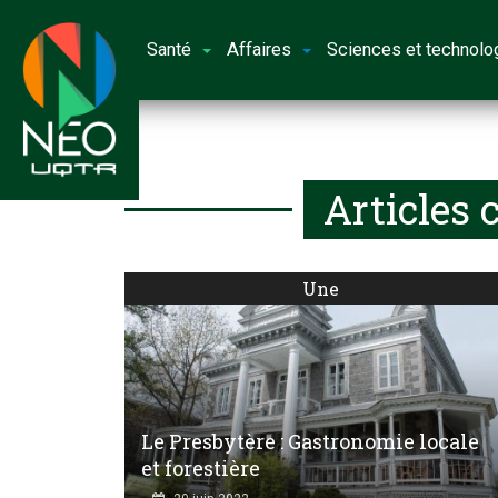
Santé
Affaires
Sciences et technolo
Articles 
Une
Le Presbytère : Gastronomie locale
et forestière