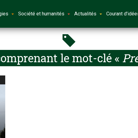
gies
Société et humanités
Actualités
Courant d'idée
comprenant le mot-clé «
Pr