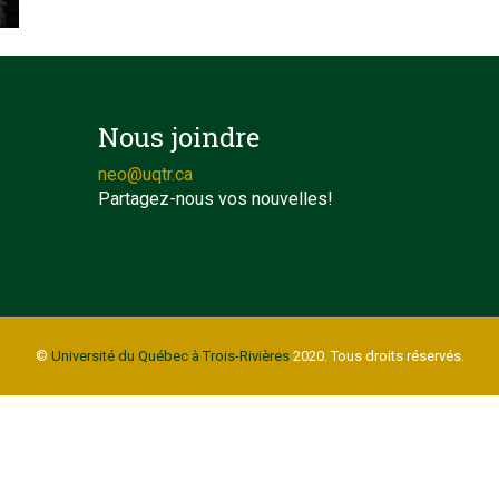
Nous joindre
neo@uqtr.ca
Partagez-nous vos nouvelles!
©
Université du Québec à Trois-Rivières
2020. Tous droits réservés.