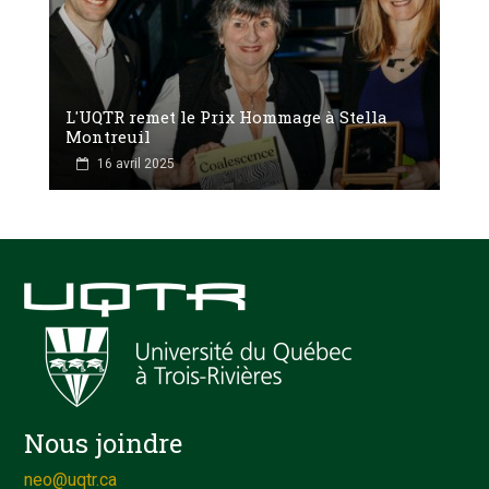
L'UQTR remet le Prix Hommage à Stella
Montreuil
16 avril 2025
Nous joindre
neo@uqtr.ca