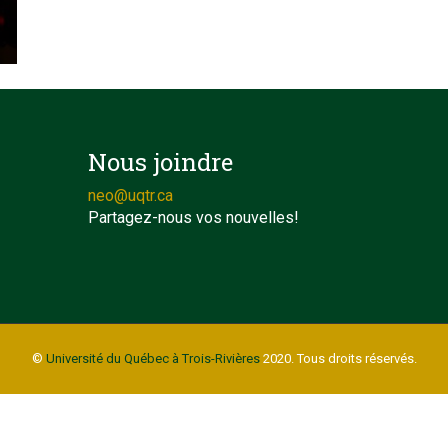
e
Nous joindre
neo@uqtr.ca
Partagez-nous vos nouvelles!
©
Université du Québec à Trois-Rivières
2020. Tous droits réservés.