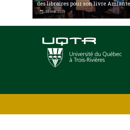
des libraires pour son livre Amiant
30 mai 2025