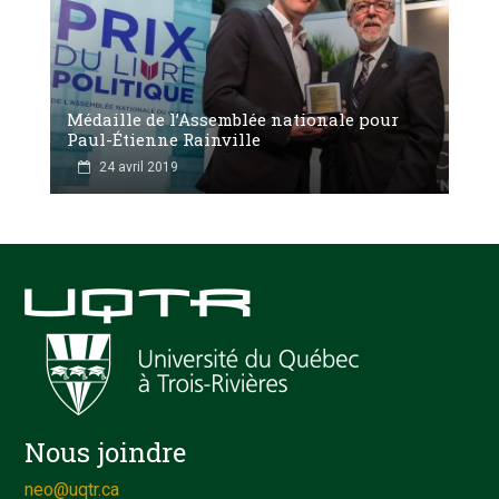
Médaille de l’Assemblée nationale pour
Paul-Étienne Rainville
24 avril 2019
Nous joindre
neo@uqtr.ca