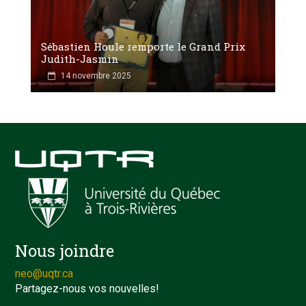
Sébastien Houle remporte le Grand Prix
Judith-Jasmin
14 novembre 2025
Nous joindre
neo@uqtr.ca
Partagez-nous vos nouvelles!