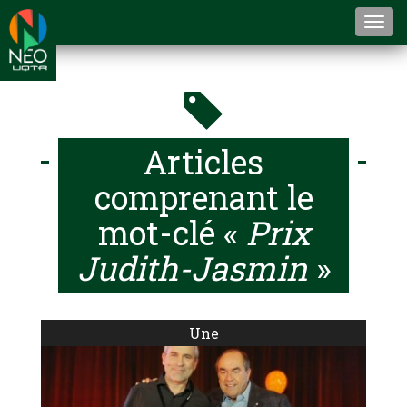
Togg
navi
Articles
comprenant le
mot-clé «
Prix
Judith-Jasmin
»
Une