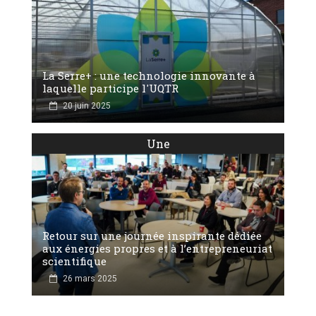
La Serre+ : une technologie innovante à
laquelle participe l'UQTR
20 juin 2025
Une
Retour sur une journée inspirante dédiée
aux énergies propres et à l’entrepreneuriat
scientifique
26 mars 2025