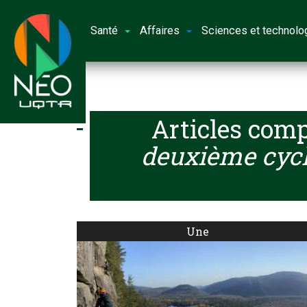
Santé
Affaires
Sciences et technolo
Articles comp
deuxième cycl
Une