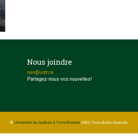
e
Nous joindre
neo@uqtr.ca
Partagez-nous vos nouvelles!
©
Université du Québec à Trois-Rivières
2020. Tous droits réservés.