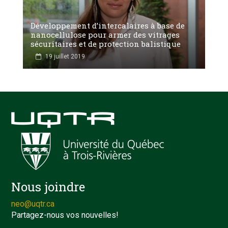
Développement d’intercalaires à base de
nanocellulose pour armer des vitrages
sécuritaires et de protection balistique
19 juillet 2019
Nous joindre
neo@uqtr.ca
Partagez-nous vos nouvelles!