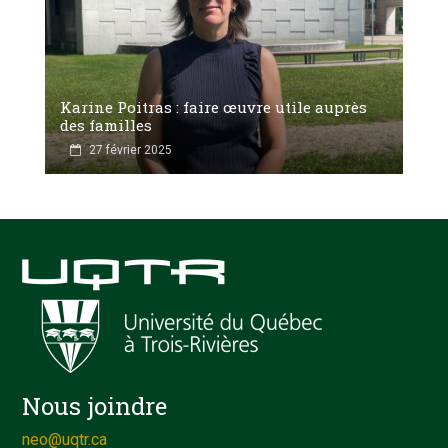
Karine Poitras : faire œuvre utile auprès
des familles
27 février 2025
Nous joindre
neo@uqtr.ca