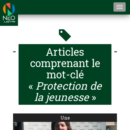
Togg
navi
Articles
comprenant le
mot-clé
«
Protection de
la jeunesse
»
Une