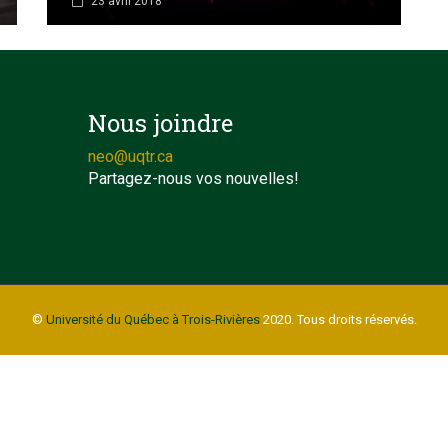
23 avril 2018
Nous joindre
neo@uqtr.ca
Partagez-nous vos nouvelles!
©
Université du Québec à Trois-Rivières
2020. Tous droits réservés.