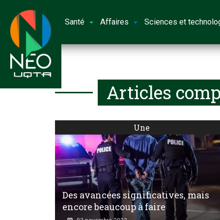
Santé
Affaires
Sciences et technolo
Articles comp
Une
Des avancées significatives, mais
encore beaucoup à faire