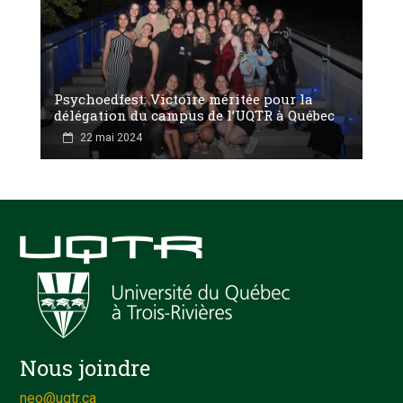
Psychoedfest: Victoire méritée pour la
délégation du campus de l’UQTR à Québec
22 mai 2024
Nous joindre
neo@uqtr.ca