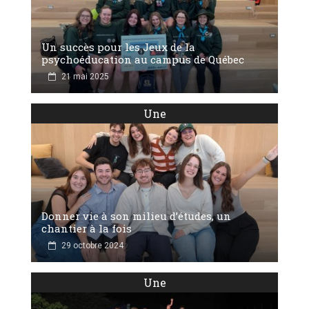
Un succès pour les Jeux de la
psychoéducation au campus de Québec
21 mai 2025
Une
Donner vie à son milieu d’études, un
chantier à la fois
29 octobre 2024
Une