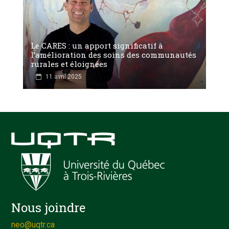
Le CARES : un apport significatif à
l’amélioration des soins des communautés
rurales et éloignées
11 avril 2025
Nous joindre
neo@uqtr.ca