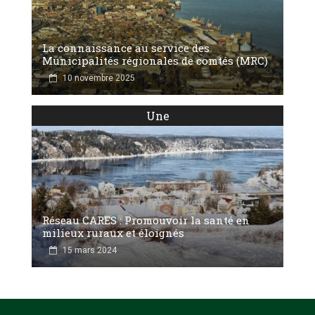
La connaissance au service des
Municipalités régionales de comtés (MRC)
10 novembre 2025
Une
Réseau CARES : Promouvoir la santé en
milieux ruraux et éloignés
15 mars 2024