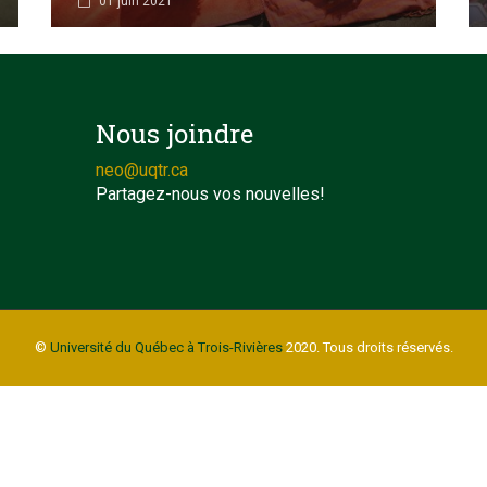
01 juin 2021
Nous joindre
neo@uqtr.ca
Partagez-nous vos nouvelles!
©
Université du Québec à Trois-Rivières
2020. Tous droits réservés.