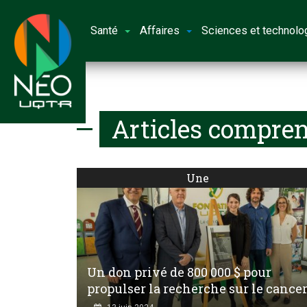
Santé
Affaires
Sciences et technolo
Articles compren
Une
Un don privé de 800 000 $ pour
propulser la recherche sur le cance