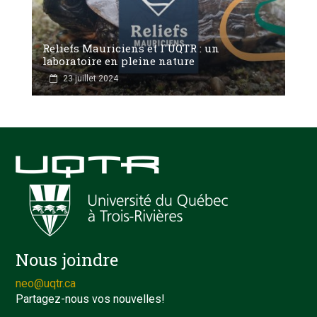
Reliefs Mauriciens et l'UQTR : un
laboratoire en pleine nature
23 juillet 2024
Nous joindre
neo@uqtr.ca
Partagez-nous vos nouvelles!