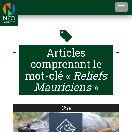
Togg
navi
Articles
comprenant le
mot-clé «
Reliefs
Mauriciens
»
Une