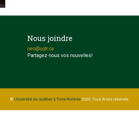
Nous joindre
neo@uqtr.ca
Partagez-nous vos nouvelles!
©
Université du Québec à Trois-Rivières
2020. Tous droits réservés.