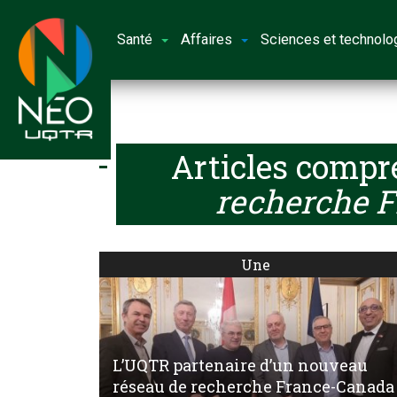
Santé
Affaires
Sciences et technolo
Articles compr
recherche F
Une
L’UQTR partenaire d’un nouveau
réseau de recherche France-Canada