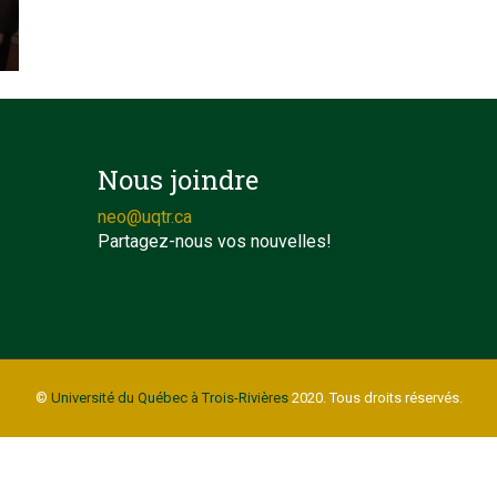
Nous joindre
neo@uqtr.ca
Partagez-nous vos nouvelles!
©
Université du Québec à Trois-Rivières
2020. Tous droits réservés.