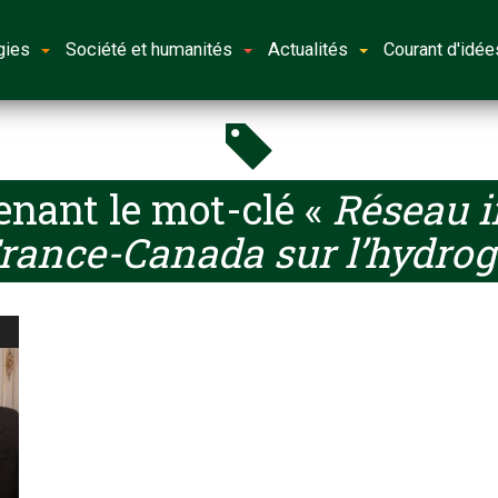
gies
Société et humanités
Actualités
Courant d'idée
enant le mot-clé «
Réseau i
rance-Canada sur l’hydro