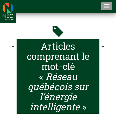
Togg
navi
Articles
comprenant le
mot-clé
«
Réseau
québécois sur
l’énergie
intelligente
»