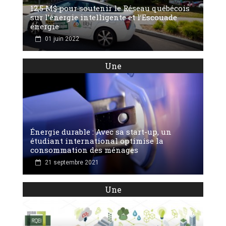
12,5 M$ pour soutenir le Réseau québécois
sur l’énergie intelligente et l’Escouade
énergie
01 juin 2022
Une
Énergie durable : Avec sa start-up, un
étudiant international optimise la
consommation des ménages
21 septembre 2021
Une