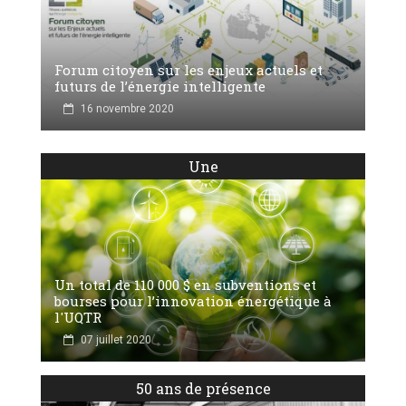
Forum citoyen sur les enjeux actuels et
futurs de l’énergie intelligente
16 novembre 2020
Une
Un total de 110 000 $ en subventions et
bourses pour l’innovation énergétique à
l'UQTR
07 juillet 2020
50 ans de présence