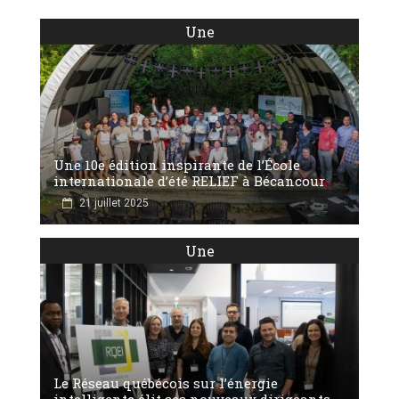
Une
Une 10e édition inspirante de l’École
internationale d’été RELIEF à Bécancour
21 juillet 2025
Une
Le Réseau québécois sur l’énergie
intelligente élit ses nouveaux dirigeants