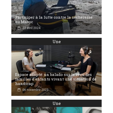
Participer à la lutte contre la sécheresse
au Maroc
22 avril 2024
Une
Espace adapté: un balado sur le vécu des
familles d'enfants vivant une situation de
handicap
06 novembre 2023
Une