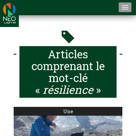
Togg
navi
Articles
comprenant le
mot-clé
«
résilience
»
Une