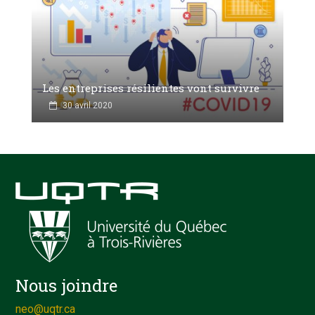
Les entreprises résilientes vont survivre
30 avril 2020
Nous joindre
neo@uqtr.ca