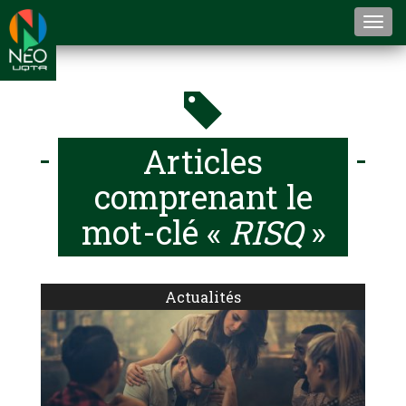
Togg
navi
Articles
comprenant le
mot-clé «
RISQ
»
Actualités