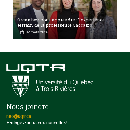
Organiser pour apprendre : l’expérience
terrain de la professeure Caccamo
02 mars 2026
Nous joindre
neo@uqtr.ca
Partagez-nous vos nouvelles!