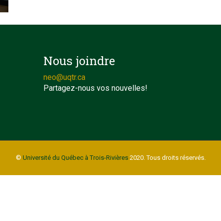
Nous joindre
neo@uqtr.ca
Partagez-nous vos nouvelles!
©
Université du Québec à Trois-Rivières
2020. Tous droits réservés.