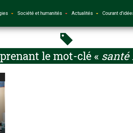
gies
Société et humanités
Actualités
Courant d'idée
prenant le mot-clé «
santé