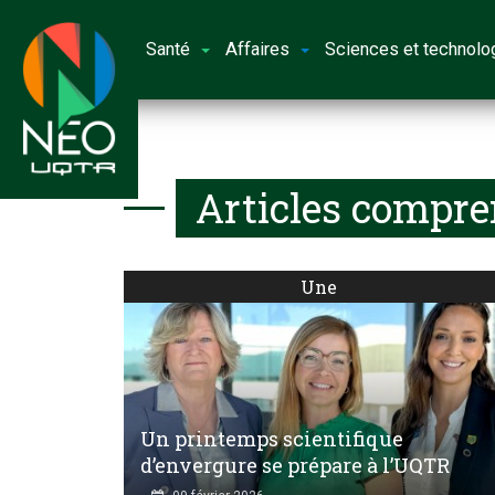
Santé
Affaires
Sciences et technolo
Articles compre
Une
Un printemps scientifique
d’envergure se prépare à l’UQTR