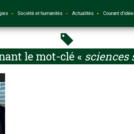
gies
Société et humanités
Actualités
Courant d'idée
nant le mot-clé «
sciences 