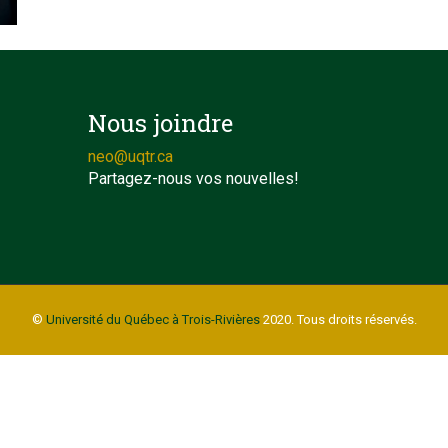
Nous joindre
neo@uqtr.ca
Partagez-nous vos nouvelles!
©
Université du Québec à Trois-Rivières
2020. Tous droits réservés.