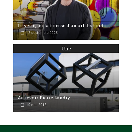
Le verre, ou la finesse d'un art distinctif
12 septembre 2023
Une
Au revoir Pierre Landry
10 mai 2018