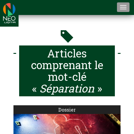
Togg
navi
Articles
comprenant le
mot-clé
«
Séparation
»
Dossier