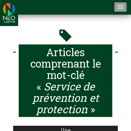
Togg
navi
Articles
comprenant le
mot-clé
«
Service de
prévention et
protection
»
Une