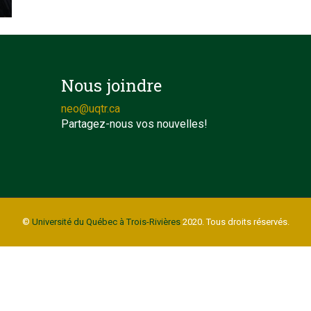
Nous joindre
neo@uqtr.ca
Partagez-nous vos nouvelles!
©
Université du Québec à Trois-Rivières
2020. Tous droits réservés.