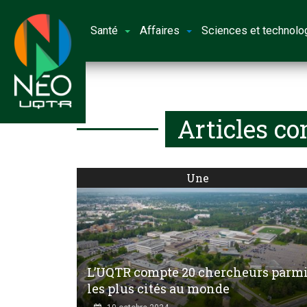
Santé
Affaires
Sciences et technolo
Articles co
Une
L’UQTR compte 20 chercheurs parm
les plus cités au monde