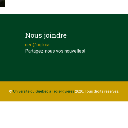
Nous joindre
neo@uqtr.ca
Partagez-nous vos nouvelles!
©
Université du Québec à Trois-Rivières
2020. Tous droits réservés.