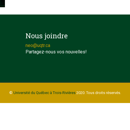
Nous joindre
neo@uqtr.ca
Partagez-nous vos nouvelles!
©
Université du Québec à Trois-Rivières
2020. Tous droits réservés.