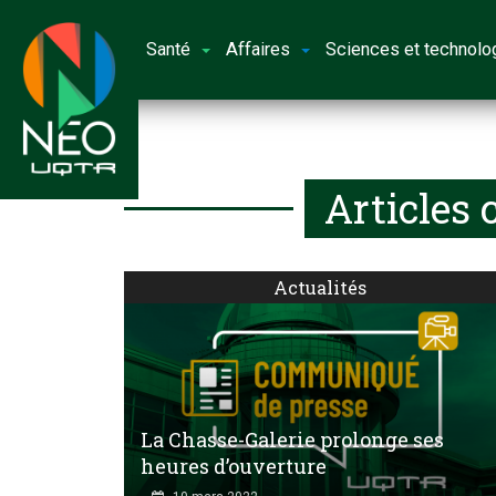
Santé
Affaires
Sciences et technolo
Articles 
Actualités
La Chasse-Galerie prolonge ses
heures d’ouverture