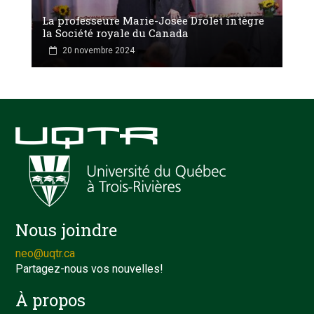
La professeure Marie-Josée Drolet intègre
la Société royale du Canada
20 novembre 2024
Nous joindre
neo@uqtr.ca
Partagez-nous vos nouvelles!
À propos