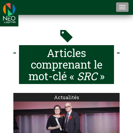
Togg
navi
Articles
comprenant le
mot-clé «
SRC
»
Actualités