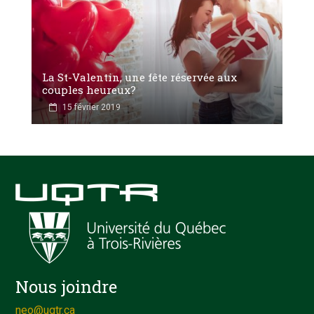
La St-Valentin, une fête réservée aux
couples heureux?
15 février 2019
Nous joindre
neo@uqtr.ca