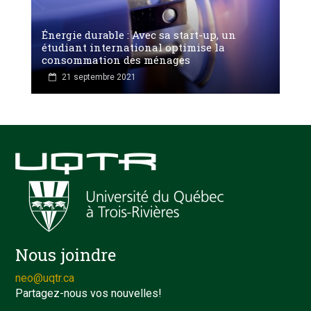
Énergie durable : Avec sa start-up, un
étudiant international optimise la
consommation des ménages
21 septembre 2021
Nous joindre
neo@uqtr.ca
Partagez-nous vos nouvelles!