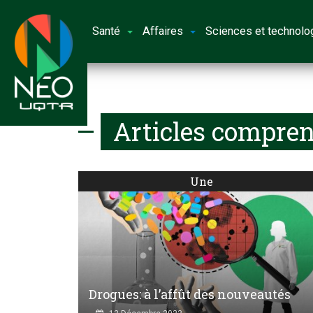
Santé
Affaires
Sciences et technolo
Articles compren
Une
Drogues: à l’affût des nouveautés