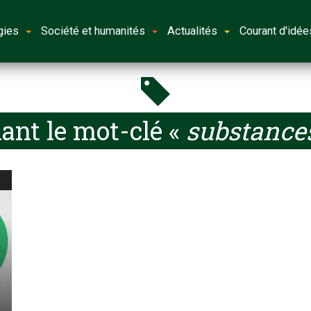
gies
Société et humanités
Actualités
Courant d'idée
ant le mot-clé «
substance