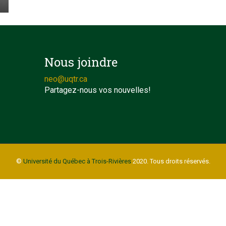
Nous joindre
neo@uqtr.ca
Partagez-nous vos nouvelles!
©
Université du Québec à Trois-Rivières
2020. Tous droits réservés.