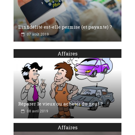
L’infidélité est-elle permise (et payante) ?
07 août 2019
Affaires
Réparer le vieux ou acheter du neuf ?
08 avril 2019
Affaires