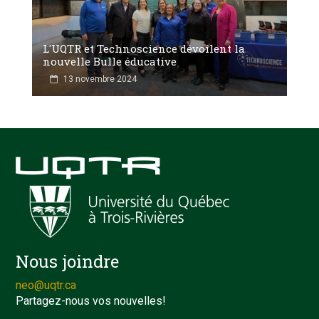
L'UQTR et Technoscience dévoilent la
nouvelle Bulle éducative
13 novembre 2024
Nous joindre
neo@uqtr.ca
Partagez-nous vos nouvelles!