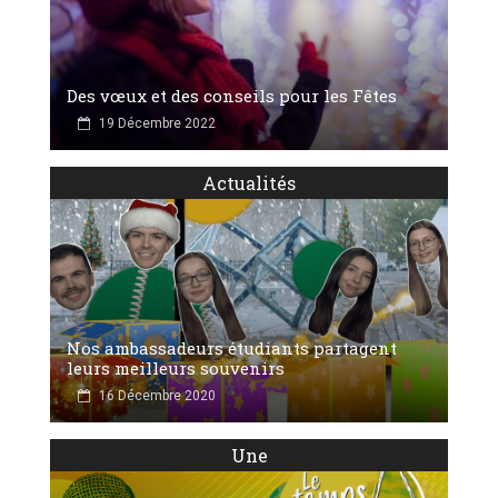
Des vœux et des conseils pour les Fêtes
19 Décembre 2022
Actualités
Nos ambassadeurs étudiants partagent
leurs meilleurs souvenirs
16 Décembre 2020
Une