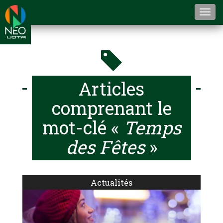
Togg
navi
Articles
comprenant le
mot-clé «
Temps
des Fêtes
»
Actualités