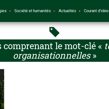
gies
Société et humanités
Actualités
Courant d'idée
s comprenant le mot-clé «
t
organisationnelles
»