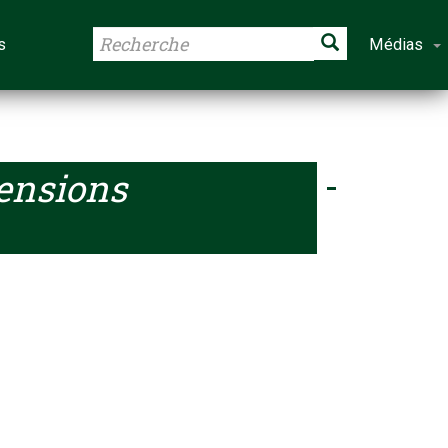
s
Médias
ensions