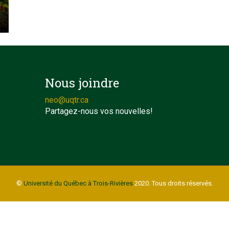
Nous joindre
neo@uqtr.ca
Partagez-nous vos nouvelles!
©
Université du Québec à Trois-Rivières
2020. Tous droits réservés.