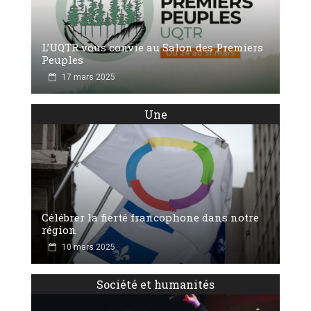
L’UQTR vous convie au Salon des Premiers
Peuples
17 mars 2025
Une
Célébrer la fierté francophone dans notre
région
10 mars 2025
Société et humanités