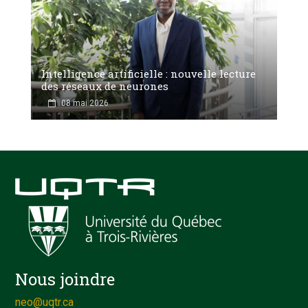
Intelligence artificielle : nouvelle lecture
des réseaux de neurones
08 mai 2026
Nous joindre
neo@uqtr.ca