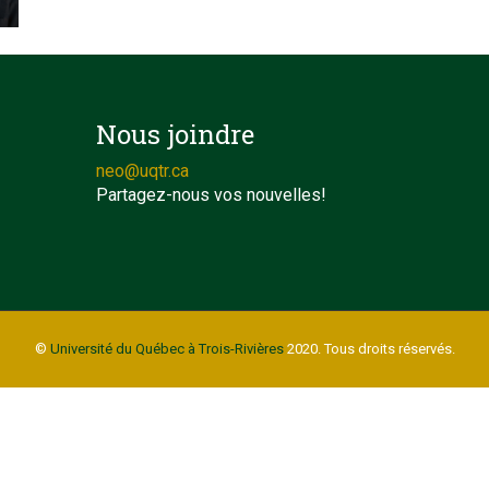
Nous joindre
neo@uqtr.ca
Partagez-nous vos nouvelles!
©
Université du Québec à Trois-Rivières
2020. Tous droits réservés.