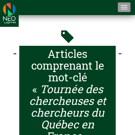
Togg
navi
Articles
comprenant le
mot-clé
«
Tournée des
chercheuses et
chercheurs du
Québec en