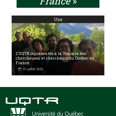
France
»
Une
L’UQTR représentée à la Tournée des
chercheuses et chercheurs du Québec en
France
01 juillet 2025