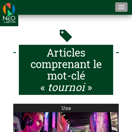
Togg
navi
Articles
comprenant le
mot-clé
«
tournoi
»
Une