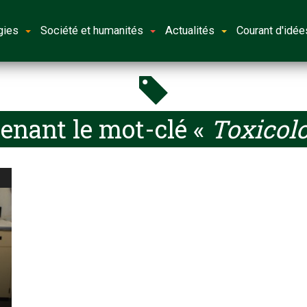
gies
Société et humanités
Actualités
Courant d'idée
enant le mot-clé «
Toxicolo