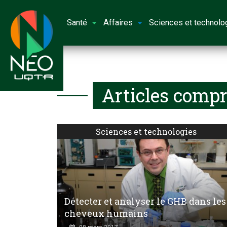
Santé
Affaires
Sciences et technolo
Articles compr
Sciences et technologies
Détecter et analyser le GHB dans les
cheveux humains