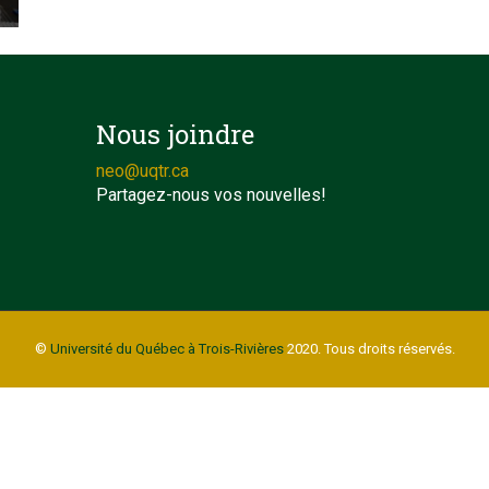
Nous joindre
neo@uqtr.ca
Partagez-nous vos nouvelles!
©
Université du Québec à Trois-Rivières
2020. Tous droits réservés.