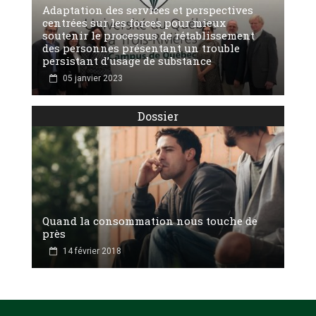
Adaptation des services et perspectives
centrées sur les forces pour mieux
soutenir le processus de rétablissement
des personnes présentant un trouble
persistant d’usage de substance
05 janvier 2023
Dossier
Quand la consommation nous touche de
près
14 février 2018