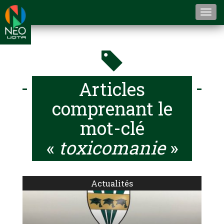
Togg
navi
Articles
comprenant le
mot-clé
«
toxicomanie
»
Actualités