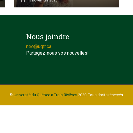
15 novembre 2018
Nous joindre
neo@uqtr.ca
Partagez-nous vos nouvelles!
©
Université du Québec à Trois-Rivières
2020. Tous droits réservés.