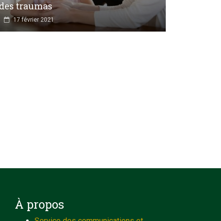
des traumas
17 février 2021
À propos
Service des communications et