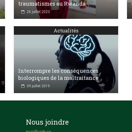
traumatismes au Rwanda
26 juillet 2023
Actualités
Interrompre les conséquences
biologiques de la maltraitance
09 juillet 2019
Nous joindre
neo@uqtr.ca